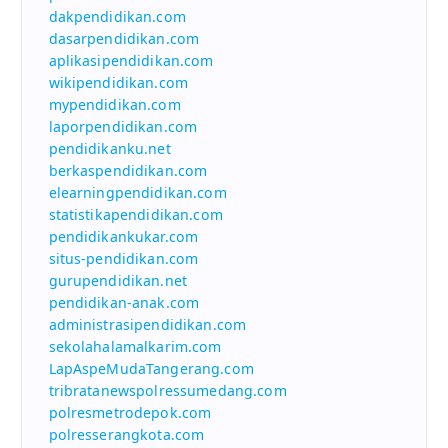
dakpendidikan.com
dasarpendidikan.com
aplikasipendidikan.com
wikipendidikan.com
mypendidikan.com
laporpendidikan.com
pendidikanku.net
berkaspendidikan.com
elearningpendidikan.com
statistikapendidikan.com
pendidikankukar.com
situs-pendidikan.com
gurupendidikan.net
pendidikan-anak.com
administrasipendidikan.com
sekolahalamalkarim.com
LapAspeMudaTangerang.com
tribratanewspolressumedang.com
polresmetrodepok.com
polresserangkota.com