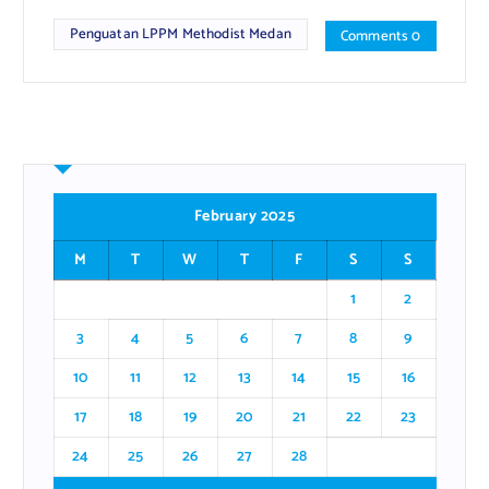
Penguatan LPPM Methodist Medan
Comments 0
February 2025
M
T
W
T
F
S
S
1
2
3
4
5
6
7
8
9
10
11
12
13
14
15
16
17
18
19
20
21
22
23
24
25
26
27
28