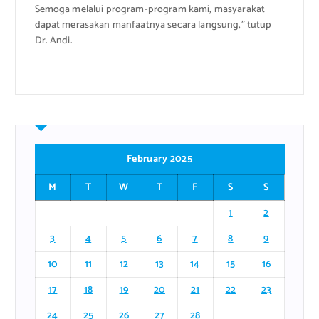
Semoga melalui program-program kami, masyarakat
dapat merasakan manfaatnya secara langsung,” tutup
Dr. Andi.
February 2025
M
T
W
T
F
S
S
1
2
3
4
5
6
7
8
9
10
11
12
13
14
15
16
17
18
19
20
21
22
23
24
25
26
27
28