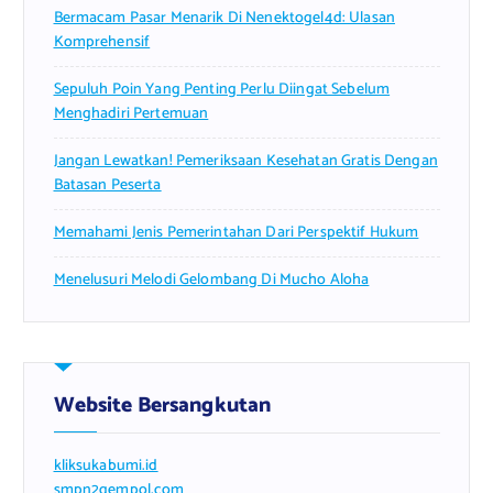
Bermacam Pasar Menarik Di Nenektogel4d: Ulasan
:
Komprehensif
Sepuluh Poin Yang Penting Perlu Diingat Sebelum
Menghadiri Pertemuan
Jangan Lewatkan! Pemeriksaan Kesehatan Gratis Dengan
Batasan Peserta
Memahami Jenis Pemerintahan Dari Perspektif Hukum
Menelusuri Melodi Gelombang Di Mucho Aloha
Website Bersangkutan
kliksukabumi.id
smpn2gempol.com