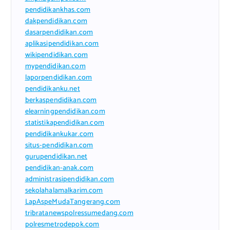
pendidikankhas.com
dakpendidikan.com
dasarpendidikan.com
aplikasipendidikan.com
wikipendidikan.com
mypendidikan.com
laporpendidikan.com
pendidikanku.net
berkaspendidikan.com
elearningpendidikan.com
statistikapendidikan.com
pendidikankukar.com
situs-pendidikan.com
gurupendidikan.net
pendidikan-anak.com
administrasipendidikan.com
sekolahalamalkarim.com
LapAspeMudaTangerang.com
tribratanewspolressumedang.com
polresmetrodepok.com