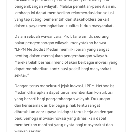
melakukan penelitian-penelitian yang berfokus pada
pengembangan wilayah. Melalui penelitian-penelitian ini,
lembaga ini dapat memberikan rekomendasi dan solusi
yang tepat bagi pemerintah dan stakeholders terkait
dalam upaya meningkatkan kualitas hidup masyarakat.
Dalam sebuah wawancara, Prof. Jane Smith, seorang
pakar pengembangan wilayah, menyatakan bahwa
“LPPM Methodist Medan memiliki peran yang sangat
penting dalam memajukan pengembangan wilayah.
Mereka telah berhasil menciptakan berbagai inovasi yang
dapat memberikan kontribusi positif bagi masyarakat
sekitar.”
Dengan terus menelusuri jejak inovasi, LPPM Methodist
Medan diharapkan dapat terus memberikan kontribusi
yang berarti bagi pengembangan wilayah. Dukungan
dan kerjasama dari berbagai pihak tentu sangat
dibutuhkan agar upaya ini dapat terus berjalan dengan
baik. Semoga inovasi-inovasi yang dihasilkan dapat
memberikan manfaat yang nyata bagi masyarakat dan
wilayah sekitar.