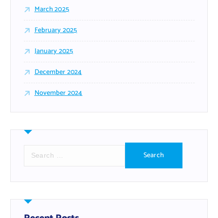
March 2025
February 2025
January 2025
December 2024
November 2024
S
e
a
r
c
h
f