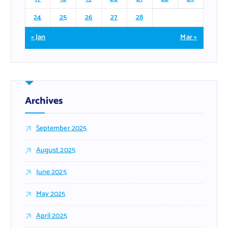
24
25
26
27
28
« Jan
Mar »
Archives
September 2025
August 2025
June 2025
May 2025
April 2025