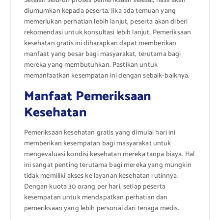
Setelah seluruh proses pemeriksaan selesai, hasil akan
diumumkan kepada peserta. Jika ada temuan yang
memerlukan perhatian lebih lanjut, peserta akan diberi
rekomendasi untuk konsultasi lebih lanjut. Pemeriksaan
kesehatan gratis ini diharapkan dapat memberikan
manfaat yang besar bagi masyarakat, terutama bagi
mereka yang membutuhkan. Pastikan untuk
memanfaatkan kesempatan ini dengan sebaik-baiknya.
Manfaat Pemeriksaan
Kesehatan
Pemeriksaan kesehatan gratis yang dimulai hari ini
memberikan kesempatan bagi masyarakat untuk
mengevaluasi kondisi kesehatan mereka tanpa biaya. Hal
ini sangat penting terutama bagi mereka yang mungkin
tidak memiliki akses ke layanan kesehatan rutinnya.
Dengan kuota 30 orang per hari, setiap peserta
kesempatan untuk mendapatkan perhatian dan
pemeriksaan yang lebih personal dari tenaga medis.