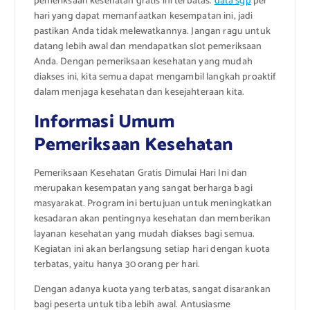
pemeriksaan kesehatan gratis ini terbatas.
data sgp
per
hari yang dapat memanfaatkan kesempatan ini, jadi
pastikan Anda tidak melewatkannya. Jangan ragu untuk
datang lebih awal dan mendapatkan slot pemeriksaan
Anda. Dengan pemeriksaan kesehatan yang mudah
diakses ini, kita semua dapat mengambil langkah proaktif
dalam menjaga kesehatan dan kesejahteraan kita.
Informasi Umum
Pemeriksaan Kesehatan
Pemeriksaan Kesehatan Gratis Dimulai Hari Ini dan
merupakan kesempatan yang sangat berharga bagi
masyarakat. Program ini bertujuan untuk meningkatkan
kesadaran akan pentingnya kesehatan dan memberikan
layanan kesehatan yang mudah diakses bagi semua.
Kegiatan ini akan berlangsung setiap hari dengan kuota
terbatas, yaitu hanya 30 orang per hari.
Dengan adanya kuota yang terbatas, sangat disarankan
bagi peserta untuk tiba lebih awal. Antusiasme