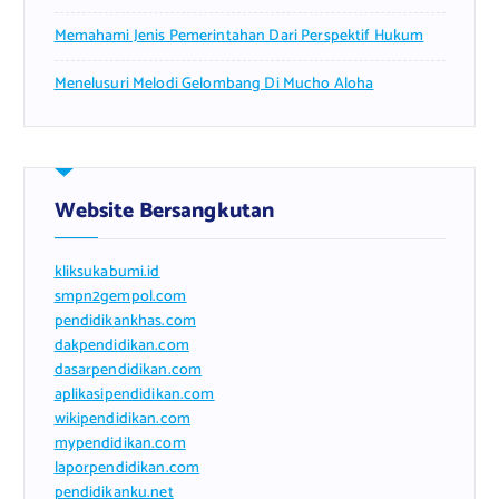
Memahami Jenis Pemerintahan Dari Perspektif Hukum
Menelusuri Melodi Gelombang Di Mucho Aloha
Website Bersangkutan
kliksukabumi.id
smpn2gempol.com
pendidikankhas.com
dakpendidikan.com
dasarpendidikan.com
aplikasipendidikan.com
wikipendidikan.com
mypendidikan.com
laporpendidikan.com
pendidikanku.net