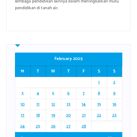
lembaga pendidikan lainnya dalam meningkatkan mutu
pendidikan di tanah air.
February 2025
M
T
W
T
F
S
S
1
2
3
4
5
6
7
8
9
10
11
12
13
14
15
16
17
18
19
20
21
22
23
24
25
26
27
28