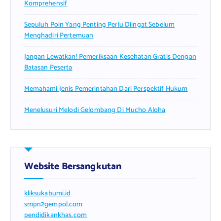
Komprehensif
Sepuluh Poin Yang Penting Perlu Diingat Sebelum
Menghadiri Pertemuan
Jangan Lewatkan! Pemeriksaan Kesehatan Gratis Dengan
Batasan Peserta
Memahami Jenis Pemerintahan Dari Perspektif Hukum
Menelusuri Melodi Gelombang Di Mucho Aloha
Website Bersangkutan
kliksukabumi.id
smpn2gempol.com
pendidikankhas.com