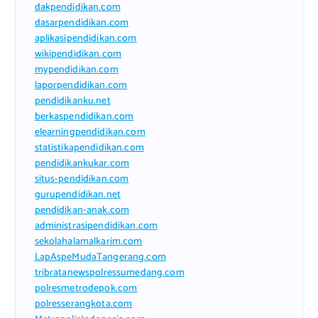
dakpendidikan.com
dasarpendidikan.com
aplikasipendidikan.com
wikipendidikan.com
mypendidikan.com
laporpendidikan.com
pendidikanku.net
berkaspendidikan.com
elearningpendidikan.com
statistikapendidikan.com
pendidikankukar.com
situs-pendidikan.com
gurupendidikan.net
pendidikan-anak.com
administrasipendidikan.com
sekolahalamalkarim.com
LapAspeMudaTangerang.com
tribratanewspolressumedang.com
polresmetrodepok.com
polresserangkota.com