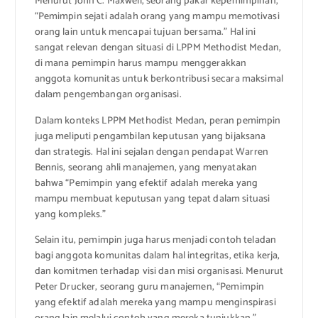
Menurut John C. Maxwell, seorang pakar kepemimpinan,
“Pemimpin sejati adalah orang yang mampu memotivasi
orang lain untuk mencapai tujuan bersama.” Hal ini
sangat relevan dengan situasi di LPPM Methodist Medan,
di mana pemimpin harus mampu menggerakkan
anggota komunitas untuk berkontribusi secara maksimal
dalam pengembangan organisasi.
Dalam konteks LPPM Methodist Medan, peran pemimpin
juga meliputi pengambilan keputusan yang bijaksana
dan strategis. Hal ini sejalan dengan pendapat Warren
Bennis, seorang ahli manajemen, yang menyatakan
bahwa “Pemimpin yang efektif adalah mereka yang
mampu membuat keputusan yang tepat dalam situasi
yang kompleks.”
Selain itu, pemimpin juga harus menjadi contoh teladan
bagi anggota komunitas dalam hal integritas, etika kerja,
dan komitmen terhadap visi dan misi organisasi. Menurut
Peter Drucker, seorang guru manajemen, “Pemimpin
yang efektif adalah mereka yang mampu menginspirasi