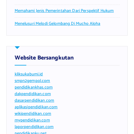
Memahami Jenis Pemerintahan Dari Perspektif Hukum
Menelusuri Melodi Gelombang Di Mucho Aloha
Website Bersangkutan
kliksukabumi.id
smpn2gempol.com
pendidikankhas.com
dakpendidikan.com
dasarpendidikan.com
aplikasipendidikan.com
wikipendidikan.com
mypendidikan.com
laporpendidikan.com
pendidikanku.net