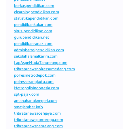
berkaspendidikan.com
elearningpendidikan.com
statistikapendidikan.com
pendidikankukar.com
situs-pendidikan.com
gurupendidikan.net
pendidikan-anak.com
administrasipendidikan.com
sekolahalamalkarim.com
LapAspeMudaTangerang.com
tribratanewspolressumedang.com
polresmetrodepok.com
polresserangkota.com
MetropolisIndonesia.com
spt-pajak.com
amanahanaknegeri.com
sma1jember.info
tribratanewsacehjaya.com
tribratanewsponorogo.com
tribratanewspemalang.com