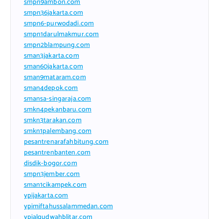
smpn9ambon.com
smpn36jakarta.com
smpn6-purwodadi.com
smpn1darulmakmur.com
smpn2blampung.com
sman3jakarta.com
sman60jakarta.com
sman9mataram.com
sman4depok.com
smansa-singaraja.com
smkn4pekanbaru.com
smkn3tarakan.com
smkn1palembang.com
pesantrenarafahbitung.com
pesantrenbanten.com
disdik-bogor.com
smpn3jember.com
sman1cikampek.com
ypijakarta.com
ypimiftahussalammedan.com
ypialqudwahblitar.com