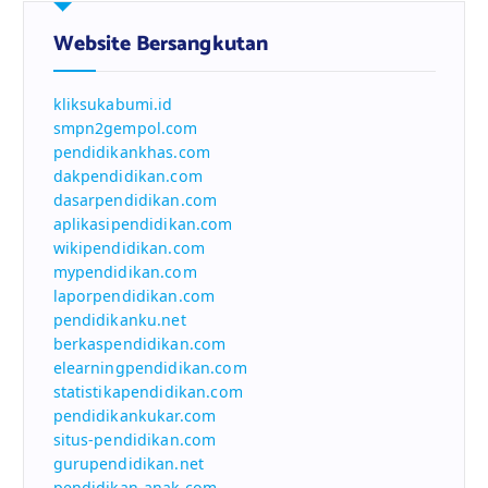
Website Bersangkutan
kliksukabumi.id
smpn2gempol.com
pendidikankhas.com
dakpendidikan.com
dasarpendidikan.com
aplikasipendidikan.com
wikipendidikan.com
mypendidikan.com
laporpendidikan.com
pendidikanku.net
berkaspendidikan.com
elearningpendidikan.com
statistikapendidikan.com
pendidikankukar.com
situs-pendidikan.com
gurupendidikan.net
pendidikan-anak.com