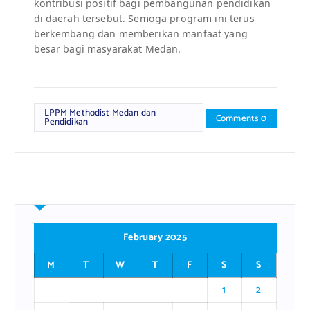
kontribusi positif bagi pembangunan pendidikan
di daerah tersebut. Semoga program ini terus
berkembang dan memberikan manfaat yang
besar bagi masyarakat Medan.
LPPM Methodist Medan dan
Comments 0
Pendidikan
February 2025
M
T
W
T
F
S
S
1
2