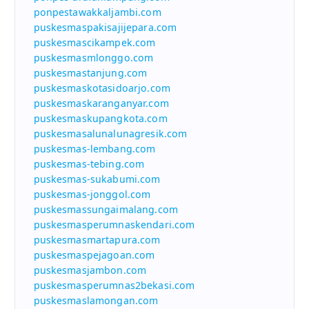
ponpestawakkaljambi.com
puskesmaspakisajijepara.com
puskesmascikampek.com
puskesmasmlonggo.com
puskesmastanjung.com
puskesmaskotasidoarjo.com
puskesmaskaranganyar.com
puskesmaskupangkota.com
puskesmasalunalunagresik.com
puskesmas-lembang.com
puskesmas-tebing.com
puskesmas-sukabumi.com
puskesmas-jonggol.com
puskesmassungaimalang.com
puskesmasperumnaskendari.com
puskesmasmartapura.com
puskesmaspejagoan.com
puskesmasjambon.com
puskesmasperumnas2bekasi.com
puskesmaslamongan.com