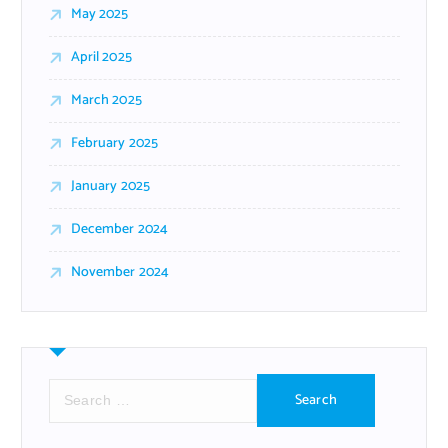
May 2025
April 2025
March 2025
February 2025
January 2025
December 2024
November 2024
S
e
a