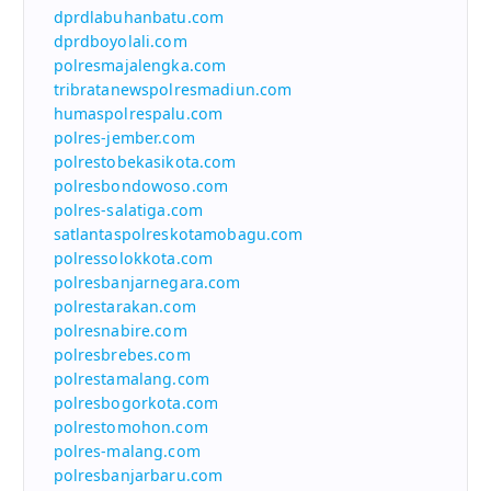
dprdlabuhanbatu.com
dprdboyolali.com
polresmajalengka.com
tribratanewspolresmadiun.com
humaspolrespalu.com
polres-jember.com
polrestobekasikota.com
polresbondowoso.com
polres-salatiga.com
satlantaspolreskotamobagu.com
polressolokkota.com
polresbanjarnegara.com
polrestarakan.com
polresnabire.com
polresbrebes.com
polrestamalang.com
polresbogorkota.com
polrestomohon.com
polres-malang.com
polresbanjarbaru.com