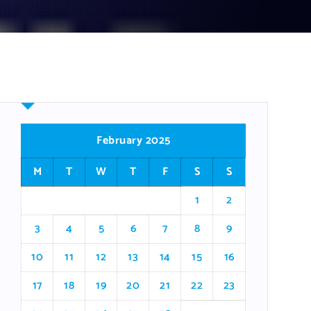
February 2025
M
T
W
T
F
S
S
1
2
3
4
5
6
7
8
9
10
11
12
13
14
15
16
17
18
19
20
21
22
23