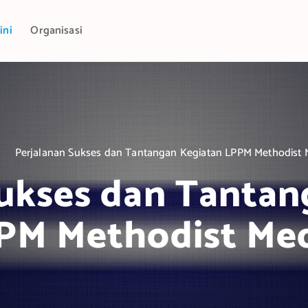
ini
Organisasi
e
Perjalanan Sukses dan Tantangan Kegiatan LPPM Methodist
Sukses dan Tantan
PM Methodist Me