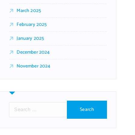
March 2025
February 2025
January 2025
December 2024
November 2024
S
e
a
r