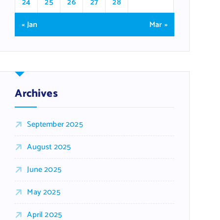
24
25
26
27
28
« Jan
Mar »
Archives
September 2025
August 2025
June 2025
May 2025
April 2025