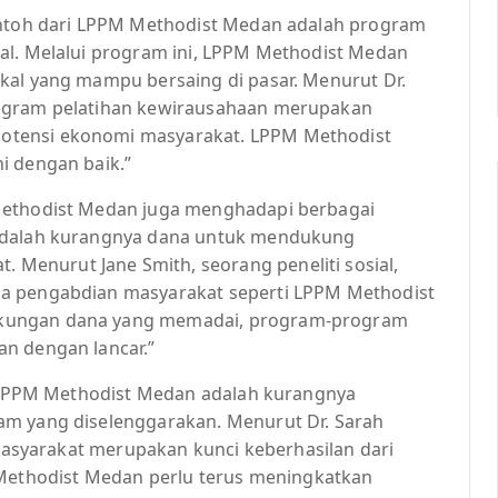
contoh dari LPPM Methodist Medan adalah program
al. Melalui program ini, LPPM Methodist Medan
kal yang mampu bersaing di pasar. Menurut Dr.
rogram pelatihan kewirausahaan merupakan
otensi ekonomi masyarakat. LPPM Methodist
i dengan baik.”
Methodist Medan juga menghadapi berbagai
 adalah kurangnya dana untuk mendukung
enurut Jane Smith, seorang peneliti sosial,
ga pengabdian masyarakat seperti LPPM Methodist
ukungan dana yang memadai, program-program
n dengan lancar.”
eh LPPM Methodist Medan adalah kurangnya
am yang diselenggarakan. Menurut Dr. Sarah
 masyarakat merupakan kunci keberhasilan dari
thodist Medan perlu terus meningkatkan