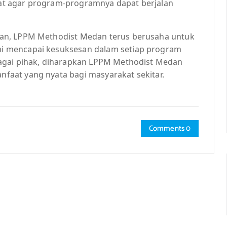
t agar program-programnya dapat berjalan
an, LPPM Methodist Medan terus berusaha untuk
i mencapai kesuksesan dalam setiap program
agai pihak, diharapkan LPPM Methodist Medan
aat yang nyata bagi masyarakat sekitar.
Comments 0