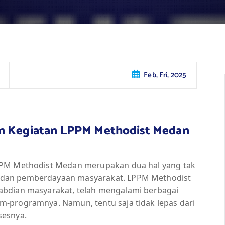
Feb, Fri, 2025
an Kegiatan LPPM Methodist Medan
LPPM Methodist Medan merupakan dua hal yang tak
 dan pemberdayaan masyarakat. LPPM Methodist
abdian masyarakat, telah mengalami berbagai
m-programnya. Namun, tentu saja tidak lepas dari
sesnya.