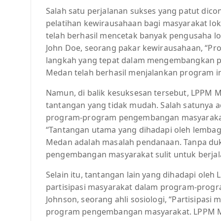
Salah satu perjalanan sukses yang patut di
pelatihan kewirausahaan bagi masyarakat lok
telah berhasil mencetak banyak pengusaha lo
John Doe, seorang pakar kewirausahaan, “P
langkah yang tepat dalam mengembangkan p
Medan telah berhasil menjalankan program in
Namun, di balik kesuksesan tersebut, LPPM 
tantangan yang tidak mudah. Salah satunya
program-program pengembangan masyarakat. M
“Tantangan utama yang dihadapi oleh lemba
Medan adalah masalah pendanaan. Tanpa d
pengembangan masyarakat sulit untuk berjala
Selain itu, tantangan lain yang dihadapi ol
partisipasi masyarakat dalam program-progr
Johnson, seorang ahli sosiologi, “Partisipasi
program pengembangan masyarakat. LPPM Me