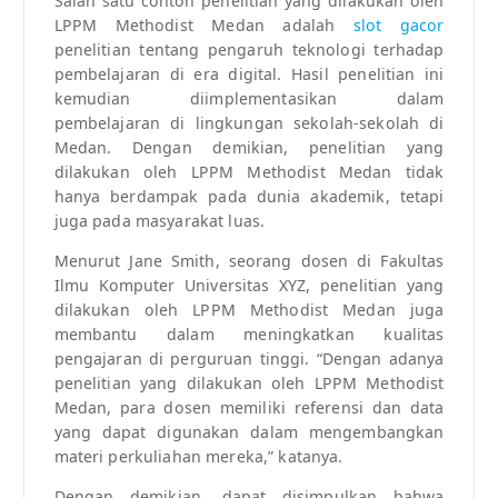
Salah satu contoh penelitian yang dilakukan oleh
LPPM Methodist Medan adalah
slot gacor
penelitian tentang pengaruh teknologi terhadap
pembelajaran di era digital. Hasil penelitian ini
kemudian diimplementasikan dalam
pembelajaran di lingkungan sekolah-sekolah di
Medan. Dengan demikian, penelitian yang
dilakukan oleh LPPM Methodist Medan tidak
hanya berdampak pada dunia akademik, tetapi
juga pada masyarakat luas.
Menurut Jane Smith, seorang dosen di Fakultas
Ilmu Komputer Universitas XYZ, penelitian yang
dilakukan oleh LPPM Methodist Medan juga
membantu dalam meningkatkan kualitas
pengajaran di perguruan tinggi. “Dengan adanya
penelitian yang dilakukan oleh LPPM Methodist
Medan, para dosen memiliki referensi dan data
yang dapat digunakan dalam mengembangkan
materi perkuliahan mereka,” katanya.
Dengan demikian, dapat disimpulkan bahwa