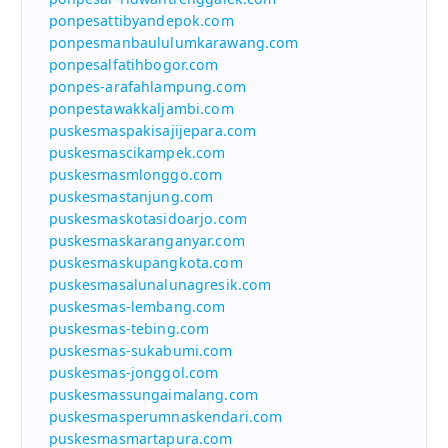
ponpesattibyandepok.com
ponpesmanbaululumkarawang.com
ponpesalfatihbogor.com
ponpes-arafahlampung.com
ponpestawakkaljambi.com
puskesmaspakisajijepara.com
puskesmascikampek.com
puskesmasmlonggo.com
puskesmastanjung.com
puskesmaskotasidoarjo.com
puskesmaskaranganyar.com
puskesmaskupangkota.com
puskesmasalunalunagresik.com
puskesmas-lembang.com
puskesmas-tebing.com
puskesmas-sukabumi.com
puskesmas-jonggol.com
puskesmassungaimalang.com
puskesmasperumnaskendari.com
puskesmasmartapura.com