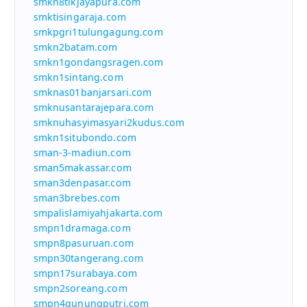
smkn8tikjayapura.com
smktisingaraja.com
smkpgri1tulungagung.com
smkn2batam.com
smkn1gondangsragen.com
smkn1sintang.com
smknas01banjarsari.com
smknusantarajepara.com
smknuhasyimasyari2kudus.com
smkn1situbondo.com
sman-3-madiun.com
sman5makassar.com
sman3denpasar.com
sman3brebes.com
smpalislamiyahjakarta.com
smpn1dramaga.com
smpn8pasuruan.com
smpn30tangerang.com
smpn17surabaya.com
smpn2soreang.com
smpn4gunungputri.com