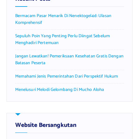
o
r
Bermacam Pasar Menarik Di Nenektogel4d: Ulasan
:
Komprehensif
Sepuluh Poin Yang Penting Perlu Diingat Sebelum
Menghadiri Pertemuan
Jangan Lewatkan! Pemeriksaan Kesehatan Gratis Dengan
Batasan Peserta
Memahami Jenis Pemerintahan Dari Perspektif Hukum
Menelusuri Melodi Gelombang Di Mucho Aloha
Website Bersangkutan