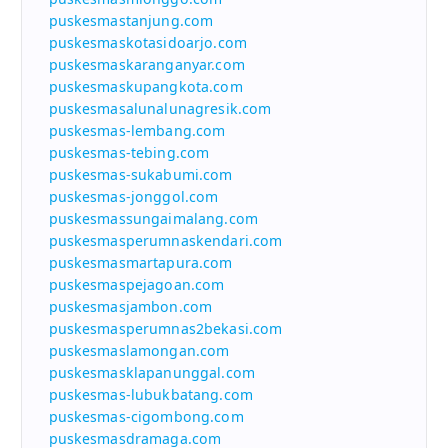
puskesmastanjung.com
puskesmaskotasidoarjo.com
puskesmaskaranganyar.com
puskesmaskupangkota.com
puskesmasalunalunagresik.com
puskesmas-lembang.com
puskesmas-tebing.com
puskesmas-sukabumi.com
puskesmas-jonggol.com
puskesmassungaimalang.com
puskesmasperumnaskendari.com
puskesmasmartapura.com
puskesmaspejagoan.com
puskesmasjambon.com
puskesmasperumnas2bekasi.com
puskesmaslamongan.com
puskesmasklapanunggal.com
puskesmas-lubukbatang.com
puskesmas-cigombong.com
puskesmasdramaga.com