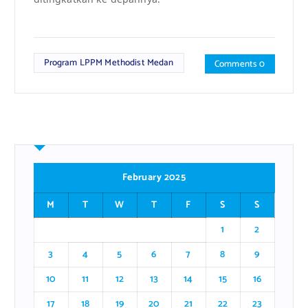
Program LPPM Methodist Medan
Comments 0
February 2025
M
T
W
T
F
S
S
1
2
3
4
5
6
7
8
9
10
11
12
13
14
15
16
17
18
19
20
21
22
23