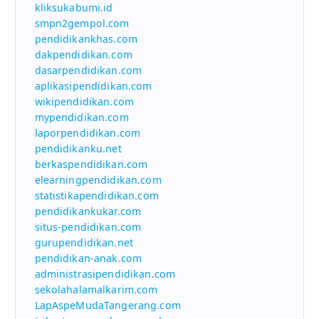
kliksukabumi.id
smpn2gempol.com
pendidikankhas.com
dakpendidikan.com
dasarpendidikan.com
aplikasipendidikan.com
wikipendidikan.com
mypendidikan.com
laporpendidikan.com
pendidikanku.net
berkaspendidikan.com
elearningpendidikan.com
statistikapendidikan.com
pendidikankukar.com
situs-pendidikan.com
gurupendidikan.net
pendidikan-anak.com
administrasipendidikan.com
sekolahalamalkarim.com
LapAspeMudaTangerang.com