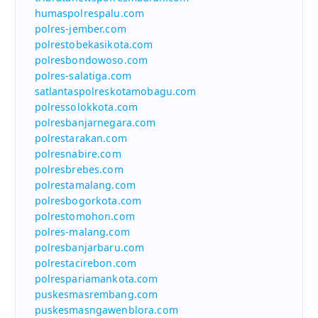
humaspolrespalu.com
polres-jember.com
polrestobekasikota.com
polresbondowoso.com
polres-salatiga.com
satlantaspolreskotamobagu.com
polressolokkota.com
polresbanjarnegara.com
polrestarakan.com
polresnabire.com
polresbrebes.com
polrestamalang.com
polresbogorkota.com
polrestomohon.com
polres-malang.com
polresbanjarbaru.com
polrestacirebon.com
polrespariamankota.com
puskesmasrembang.com
puskesmasngawenblora.com