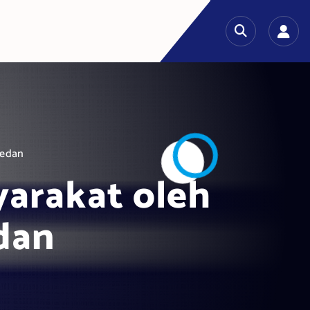
Medan
arakat oleh
dan