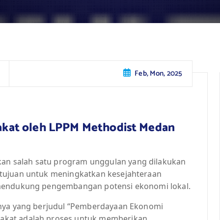
Feb, Mon, 2025
kat oleh LPPM Methodist Medan
n salah satu program unggulan yang dilakukan
tujuan untuk meningkatkan kesejahteraan
 mendukung pengembangan potensi ekonomi lokal.
unya yang berjudul “Pemberdayaan Ekonomi
akat adalah proses untuk memberikan