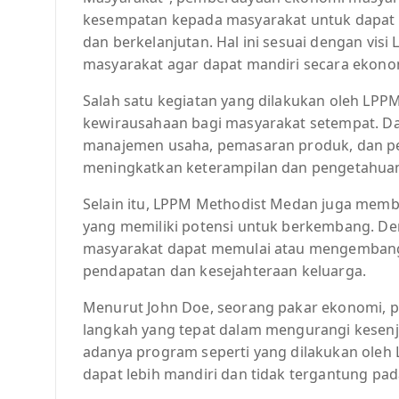
kesempatan kepada masyarakat untuk dapat 
dan berkelanjutan. Hal ini sesuai dengan v
masyarakat agar dapat mandiri secara ekono
Salah satu kegiatan yang dilakukan oleh LPP
kewirausahaan bagi masyarakat setempat. Dal
manajemen usaha, pemasaran produk, dan pen
meningkatkan keterampilan dan pengetahua
Selain itu, LPPM Methodist Medan juga mem
yang memiliki potensi untuk berkembang. De
masyarakat dapat memulai atau mengembang
pendapatan dan kesejahteraan keluarga.
Menurut John Doe, seorang pakar ekonomi,
langkah yang tepat dalam mengurangi kesen
adanya program seperti yang dilakukan ole
dapat lebih mandiri dan tidak tergantung pa