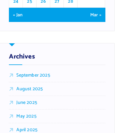
24
25
26
27
28
« Jan
Mar »
Archives
September 2025
August 2025
June 2025
May 2025
April 2025