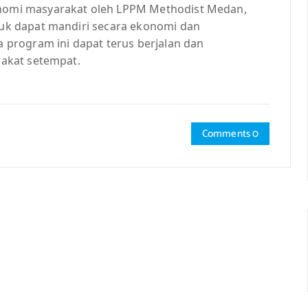
omi masyarakat oleh LPPM Methodist Medan,
k dapat mandiri secara ekonomi dan
program ini dapat terus berjalan dan
akat setempat.
Comments 0