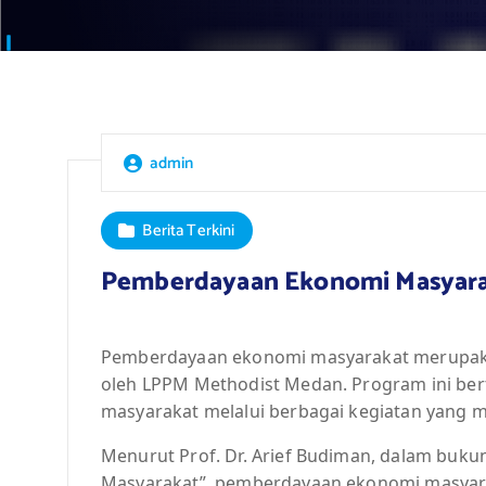
admin
Berita Terkini
Pemberdayaan Ekonomi Masyara
Pemberdayaan ekonomi masyarakat merupaka
oleh LPPM Methodist Medan. Program ini ber
masyarakat melalui berbagai kegiatan yang
Menurut Prof. Dr. Arief Budiman, dalam buk
Masyarakat”, pemberdayaan ekonomi masyar