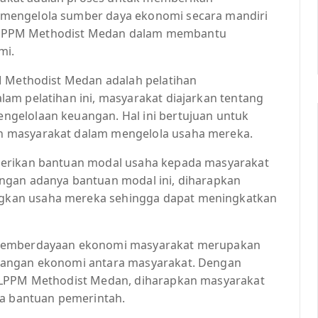
mengelola sumber daya ekonomi secara mandiri
isi LPPM Methodist Medan dalam membantu
mi.
M Methodist Medan adalah pelatihan
am pelatihan ini, masyarakat diajarkan tentang
gelolaan keuangan. Hal ini bertujuan untuk
n masyarakat dalam mengelola usaha mereka.
berikan bantuan modal usaha kepada masyarakat
ngan adanya bantuan modal ini, diharapkan
kan usaha mereka sehingga dapat meningkatkan
 pemberdayaan ekonomi masyarakat merupakan
jangan ekonomi antara masyarakat. Dengan
h LPPM Methodist Medan, diharapkan masyarakat
da bantuan pemerintah.