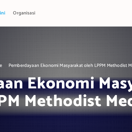
ini
Organisasi
e
Pemberdayaan Ekonomi Masyarakat oleh LPPM Methodist 
an Ekonomi Masy
PM Methodist Me