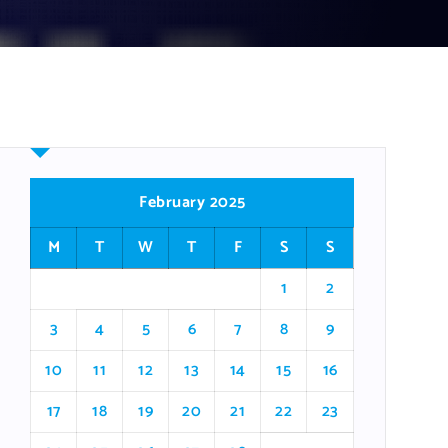
February 2025
M
T
W
T
F
S
S
1
2
3
4
5
6
7
8
9
10
11
12
13
14
15
16
17
18
19
20
21
22
23