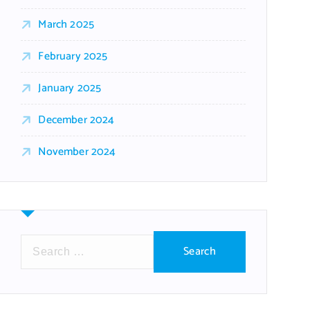
March 2025
February 2025
January 2025
December 2024
November 2024
S
e
a
r