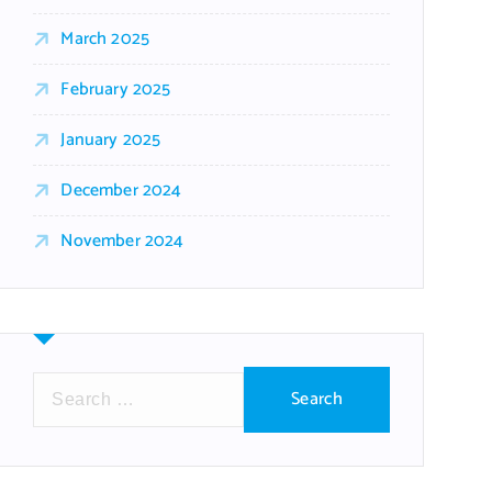
March 2025
February 2025
January 2025
December 2024
November 2024
S
e
a
r