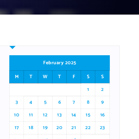
February 2025
M
T
W
T
F
S
S
1
2
3
4
5
6
7
8
9
10
11
12
13
14
15
16
17
18
19
20
21
22
23