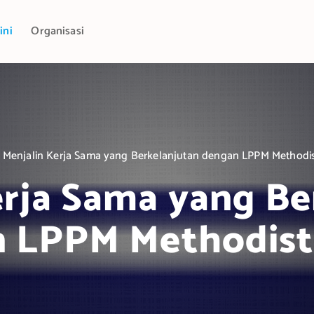
ini
Organisasi
Menjalin Kerja Sama yang Berkelanjutan dengan LPPM Methodi
erja Sama yang Be
 LPPM Methodis