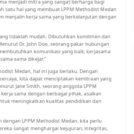
lama menjadi mitra yang sangat berharga bagi
alah satu hal yang membuat LPPM Methodist Medan
m menjalin kerja sama yang berkelanjutan dengan
mang tidaklah mudah. Dibutuhkan komitmen dan
 Menurut Dr. John Doe, seorang pakar hubungan
 membutuhkan komunikasi yang baik, kerjasama
rsama-sama dikejar.”
dist Medan, hal ini juga berlaku. Dengan
ercaya, kita dapat menciptakan kemitraan yang
enurut Jane Smith, seorang anggota LPPM
 kerja sama dengan berbagai pihak, asalkan
untuk meningkatkan kualitas pendidikan dan
an dengan LPPM Methodist Medan, kita perlu
reka sangat menghargai kejujuran, integritas,