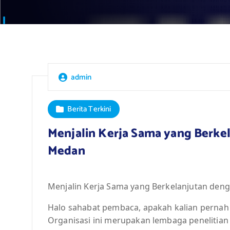
admin
Berita Terkini
Menjalin Kerja Sama yang Berk
Medan
Menjalin Kerja Sama yang Berkelanjutan de
Halo sahabat pembaca, apakah kalian perna
Organisasi ini merupakan lembaga penelitia