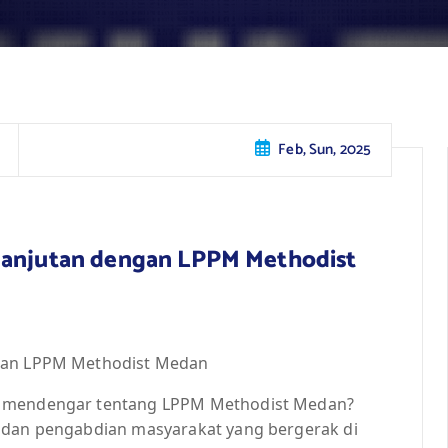
Feb, Sun, 2025
elanjutan dengan LPPM Methodist
ngan LPPM Methodist Medan
h mendengar tentang LPPM Methodist Medan?
n dan pengabdian masyarakat yang bergerak di