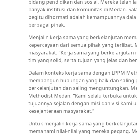
bidang pendidikan dan sosial. Mereka telah 
banyak institusi dan komunitas di Medan. S
begitu dihormati adalah kemampuannya dala
berbagai pihak.
Menjalin kerja sama yang berkelanjutan me
kepercayaan dari semua pihak yang terlibat.
masyarakat, “Kerja sama yang berkelanjutan
tim yang solid, serta tujuan yang jelas dan be
Dalam konteks kerja sama dengan LPPM Metho
membangun hubungan yang baik dan saling p
berkelanjutan dan saling menguntungkan. M
Methodist Medan, “Kami selalu terbuka untuk
tujuannya sejalan dengan misi dan visi kami 
kesejahteraan masyarakat.”
Untuk menjalin kerja sama yang berkelanjut
memahami nilai-nilai yang mereka pegang. Me