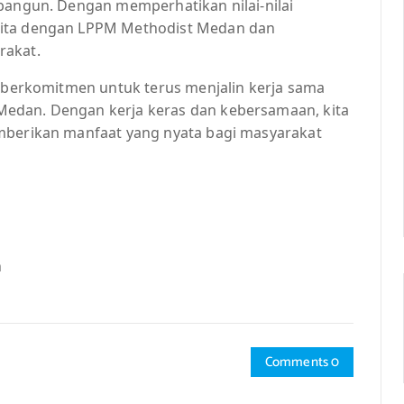
ibangun. Dengan memperhatikan nilai-nilai
kita dengan LPPM Methodist Medan dan
rakat.
a berkomitmen untuk terus menjalin kerja sama
edan. Dengan kerja keras dan kebersamaan, kita
emberikan manfaat yang nyata bagi masyarakat
n
Comments 0