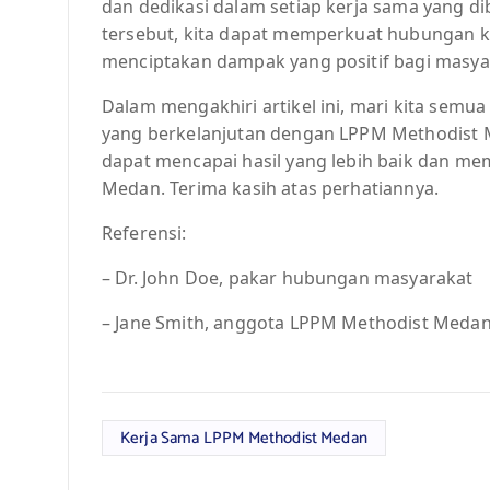
dan dedikasi dalam setiap kerja sama yang d
tersebut, kita dapat memperkuat hubungan 
menciptakan dampak yang positif bagi masya
Dalam mengakhiri artikel ini, mari kita semu
yang berkelanjutan dengan LPPM Methodist M
dapat mencapai hasil yang lebih baik dan m
Medan. Terima kasih atas perhatiannya.
Referensi:
– Dr. John Doe, pakar hubungan masyarakat
– Jane Smith, anggota LPPM Methodist Meda
Kerja Sama LPPM Methodist Medan