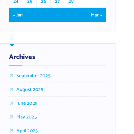
24
25
26
27
28
« Jan
Mar »
Archives
September 2025
August 2025
June 2025
May 2025
April 2025