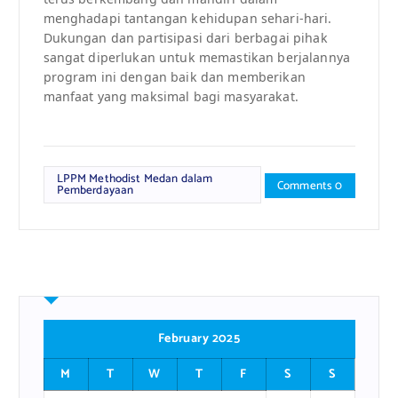
menghadapi tantangan kehidupan sehari-hari.
Dukungan dan partisipasi dari berbagai pihak
sangat diperlukan untuk memastikan berjalannya
program ini dengan baik dan memberikan
manfaat yang maksimal bagi masyarakat.
LPPM Methodist Medan dalam
Comments 0
Pemberdayaan
February 2025
M
T
W
T
F
S
S