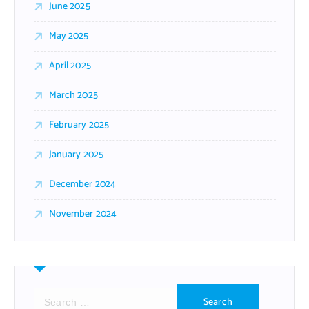
June 2025
May 2025
April 2025
March 2025
February 2025
January 2025
December 2024
November 2024
S