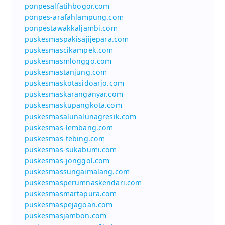
ponpesalfatihbogor.com
ponpes-arafahlampung.com
ponpestawakkaljambi.com
puskesmaspakisajijepara.com
puskesmascikampek.com
puskesmasmlonggo.com
puskesmastanjung.com
puskesmaskotasidoarjo.com
puskesmaskaranganyar.com
puskesmaskupangkota.com
puskesmasalunalunagresik.com
puskesmas-lembang.com
puskesmas-tebing.com
puskesmas-sukabumi.com
puskesmas-jonggol.com
puskesmassungaimalang.com
puskesmasperumnaskendari.com
puskesmasmartapura.com
puskesmaspejagoan.com
puskesmasjambon.com