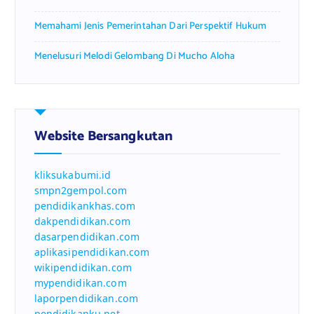
Memahami Jenis Pemerintahan Dari Perspektif Hukum
Menelusuri Melodi Gelombang Di Mucho Aloha
Website Bersangkutan
kliksukabumi.id
smpn2gempol.com
pendidikankhas.com
dakpendidikan.com
dasarpendidikan.com
aplikasipendidikan.com
wikipendidikan.com
mypendidikan.com
laporpendidikan.com
pendidikanku.net