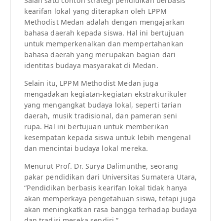
Salah satu contoh strategi pendidikan berbasis
kearifan lokal yang diterapkan oleh LPPM
Methodist Medan adalah dengan mengajarkan
bahasa daerah kepada siswa. Hal ini bertujuan
untuk memperkenalkan dan mempertahankan
bahasa daerah yang merupakan bagian dari
identitas budaya masyarakat di Medan.
Selain itu, LPPM Methodist Medan juga
mengadakan kegiatan-kegiatan ekstrakurikuler
yang mengangkat budaya lokal, seperti tarian
daerah, musik tradisional, dan pameran seni
rupa. Hal ini bertujuan untuk memberikan
kesempatan kepada siswa untuk lebih mengenal
dan mencintai budaya lokal mereka.
Menurut Prof. Dr. Surya Dalimunthe, seorang
pakar pendidikan dari Universitas Sumatera Utara,
“Pendidikan berbasis kearifan lokal tidak hanya
akan memperkaya pengetahuan siswa, tetapi juga
akan meningkatkan rasa bangga terhadap budaya
dan tradisi mereka sendiri.”