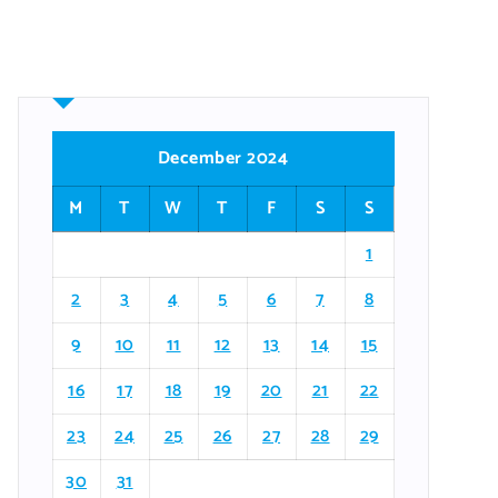
December 2024
M
T
W
T
F
S
S
1
2
3
4
5
6
7
8
9
10
11
12
13
14
15
16
17
18
19
20
21
22
23
24
25
26
27
28
29
30
31