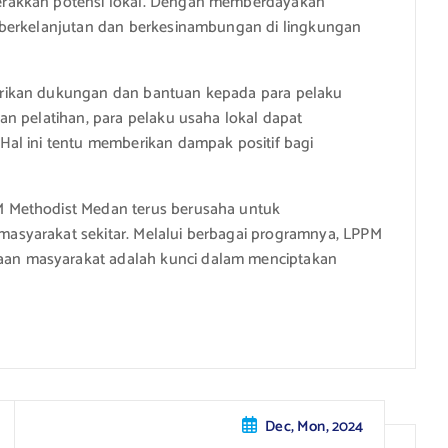
erakkan potensi lokal. Dengan memberdayakan
 berkelanjutan dan berkesinambungan di lingkungan
rikan dukungan dan bantuan kepada para pelaku
n pelatihan, para pelaku usaha lokal dapat
al ini tentu memberikan dampak positif bagi
 Methodist Medan terus berusaha untuk
syarakat sekitar. Melalui berbagai programnya, LPPM
n masyarakat adalah kunci dalam menciptakan
Dec, Mon, 2024