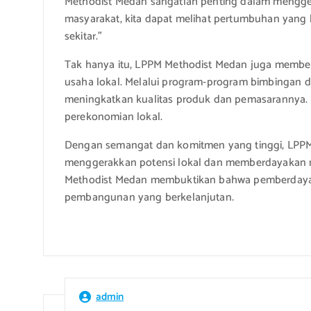
Methodist Medan sangatlah penting dalam mengg
masyarakat, kita dapat melihat pertumbuhan yang
sekitar.”
Tak hanya itu, LPPM Methodist Medan juga membe
usaha lokal. Melalui program-program bimbingan da
meningkatkan kualitas produk dan pemasarannya. H
perekonomian lokal.
Dengan semangat dan komitmen yang tinggi, LPPM
menggerakkan potensi lokal dan memberdayakan ma
Methodist Medan membuktikan bahwa pemberdayaa
pembangunan yang berkelanjutan.
admin