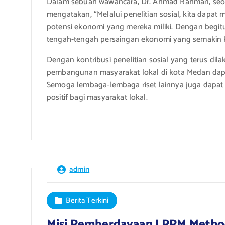
Dalam sebuah wawancara, Dr. Ahmad Rahman, seora
mengatakan, “Melalui penelitian sosial, kita dap
potensi ekonomi yang mereka miliki. Dengan begitu
tengah-tengah persaingan ekonomi yang semakin k
Dengan kontribusi penelitian sosial yang terus di
pembangunan masyarakat lokal di kota Medan dapat
Semoga lembaga-lembaga riset lainnya juga dapat t
positif bagi masyarakat lokal.
admin
Berita Terkini
Misi Pemberdayaan LPPM Method