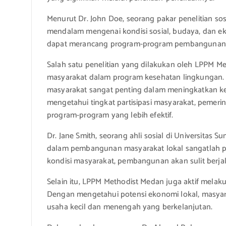
Menurut Dr. John Doe, seorang pakar penelitian so
mendalam mengenai kondisi sosial, budaya, dan e
dapat merancang program-program pembangunan ya
Salah satu penelitian yang dilakukan oleh LPPM Me
masyarakat dalam program kesehatan lingkungan. H
masyarakat sangat penting dalam meningkatkan k
mengetahui tingkat partisipasi masyarakat, pemer
program-program yang lebih efektif.
Dr. Jane Smith, seorang ahli sosial di Universitas S
dalam pembangunan masyarakat lokal sangatlah
kondisi masyarakat, pembangunan akan sulit berja
Selain itu, LPPM Methodist Medan juga aktif melak
Dengan mengetahui potensi ekonomi lokal, masy
usaha kecil dan menengah yang berkelanjutan.