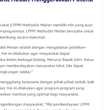
akat (LPPM) Methodist Medan memiliki misi yang kuat
ram-programnya, LPPM Methodist Medan berusaha untuk
rkembang secara maksimal.
odist Medan adalah dengan mengadakan pelatihan-
 Hal ini dilakukan agar masyarakat dapat
ka dalam berbagai bidang. Menurut Bapak John, Ketua
an memberdayakan masyarakat lokal, kita dapat
ingkungan sekitar.”
 menggalang kerjasama dengan pihak-pihak terkait, baik
t. Hal ini dilakukan agar program-program yang
erikan manfaat yang optimal bagi masyarakat.
pengembangan masyarakat, “Misi pemberdayaan LPPM