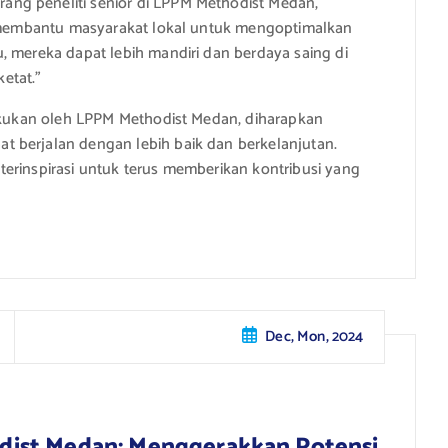
ng peneliti senior di LPPM Methodist Medan,
at membantu masyarakat lokal untuk mengoptimalkan
, mereka dapat lebih mandiri dan berdaya saing di
etat.”
lakukan oleh LPPM Methodist Medan, diharapkan
 berjalan dengan lebih baik dan berkelanjutan.
erinspirasi untuk terus memberikan kontribusi yang
Dec, Mon, 2024
ist Medan: Menggerakkan Potensi