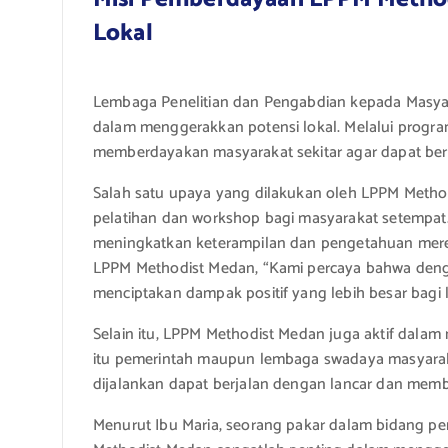
Lokal
Lembaga Penelitian dan Pengabdian kepada Masyar
dalam menggerakkan potensi lokal. Melalui prog
memberdayakan masyarakat sekitar agar dapat be
Salah satu upaya yang dilakukan oleh LPPM Meth
pelatihan dan workshop bagi masyarakat setempat.
meningkatkan keterampilan dan pengetahuan mere
LPPM Methodist Medan, “Kami percaya bahwa deng
menciptakan dampak positif yang lebih besar bagi l
Selain itu, LPPM Methodist Medan juga aktif dalam
itu pemerintah maupun lembaga swadaya masyaraka
dijalankan dapat berjalan dengan lancar dan memb
Menurut Ibu Maria, seorang pakar dalam bidang 