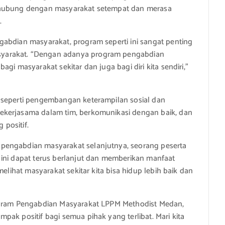
erhubung dengan masyarakat setempat dan merasa
.
abdian masyarakat, program seperti ini sangat penting
yarakat. “Dengan adanya program pengabdian
gi masyarakat sekitar dan juga bagi diri kita sendiri,”
 seperti pengembangan keterampilan sosial dan
ekerjasama dalam tim, berkomunikasi dengan baik, dan
positif.
pengabdian masyarakat selanjutnya, seorang peserta
 ini dapat terus berlanjut dan memberikan manfaat
melihat masyarakat sekitar kita bisa hidup lebih baik dan
rogram Pengabdian Masyarakat LPPM Methodist Medan,
ak positif bagi semua pihak yang terlibat. Mari kita