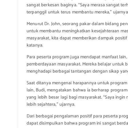
sangat berkesan baginya. “Saya merasa sangat t
terpanggil untuk terus membantu mereka,” ujarnya
Menurut Dr. John, seorang pakar dalam bidang peng
untuk membantu meningkatkan kesejahteraan mas
masyarakat, kita dapat memberikan dampak positif ba
katanya.
Para peserta program juga mendapat manfaat lain,
pemberdayaan masyarakat. Mereka belajar untuk b
menghadapi berbagai tantangan dengan sikap yang 
Saat ditanya mengenai harapannya untuk program 
lain, Budi, mengatakan bahwa ia berharap program
yang lebih besar lagi bagi masyarakat. “Saya ingin 
lebih sejahtera,” ujarnya.
Dari berbagai pengalaman positif para peserta p
dapat disimpulkan bahwa program ini sangat berdamp