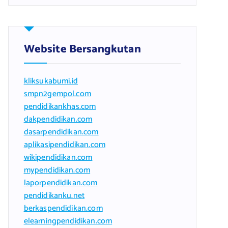
Website Bersangkutan
kliksukabumi.id
smpn2gempol.com
pendidikankhas.com
dakpendidikan.com
dasarpendidikan.com
aplikasipendidikan.com
wikipendidikan.com
mypendidikan.com
laporpendidikan.com
pendidikanku.net
berkaspendidikan.com
elearningpendidikan.com