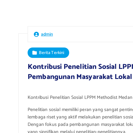
admin
Berita Terkini
Kontribusi Penelitian Sosial L
Pembangunan Masyarakat Lokal
Kontribusi Penelitian Sosial LPPM Methodist Med
Penelitian sosial memiliki peran yang sangat pent
lembaga riset yang aktif melakukan penelitian sos
Dengan fokus pada pembangunan masyarakat lokal
yang signifikan melalui penelitian-penelitiannya.