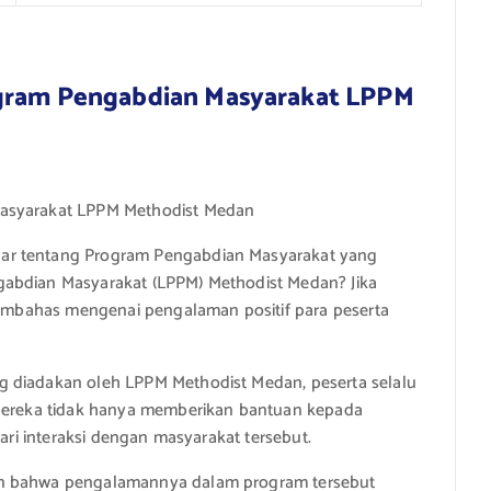
ogram Pengabdian Masyarakat LPPM
Masyarakat LPPM Methodist Medan
ar tentang Program Pengabdian Masyarakat yang
gabdian Masyarakat (LPPM) Methodist Medan? Jika
 membahas mengenai pengalaman positif para peserta
g diadakan oleh LPPM Methodist Medan, peserta selalu
 Mereka tidak hanya memberikan bantuan kepada
dari interaksi dengan masyarakat tersebut.
an bahwa pengalamannya dalam program tersebut