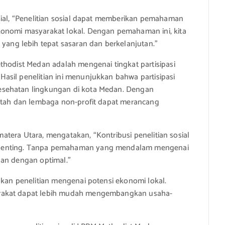
sial, “Penelitian sosial dapat memberikan pemahaman
konomi masyarakat lokal. Dengan pemahaman ini, kita
ng lebih tepat sasaran dan berkelanjutan.”
thodist Medan adalah mengenai tingkat partisipasi
asil penelitian ini menunjukkan bahwa partisipasi
esehatan lingkungan di kota Medan. Dengan
intah dan lembaga non-profit dapat merancang
umatera Utara, mengatakan, “Kontribusi penelitian sosial
 penting. Tanpa pemahaman yang mendalam mengenai
lan dengan optimal.”
ukan penelitian mengenai potensi ekonomi lokal.
arakat dapat lebih mudah mengembangkan usaha-