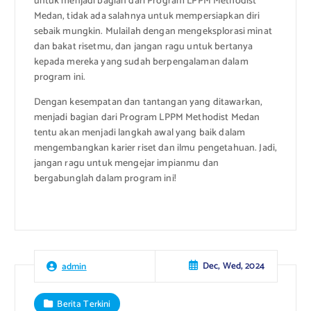
untuk menjadi bagian dari Program LPPM Methodist
Medan, tidak ada salahnya untuk mempersiapkan diri
sebaik mungkin. Mulailah dengan mengeksplorasi minat
dan bakat risetmu, dan jangan ragu untuk bertanya
kepada mereka yang sudah berpengalaman dalam
program ini.
Dengan kesempatan dan tantangan yang ditawarkan,
menjadi bagian dari Program LPPM Methodist Medan
tentu akan menjadi langkah awal yang baik dalam
mengembangkan karier riset dan ilmu pengetahuan. Jadi,
jangan ragu untuk mengejar impianmu dan
bergabunglah dalam program ini!
Dec, Wed, 2024
admin
Berita Terkini