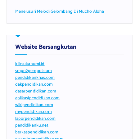
Menelusuri Melodi Gelombang Di Mucho Aloha
Website Bersangkutan
kliksukabumi.id
smpn2gempol.com
pendidikankhas.com
dakpendidikan.com
dasarpendidikan.com
aplikasipendidikan.com
wikipendidikan.com
mypendidikan.com
laporpendidikan.com
pendidikanku.net
berkaspendidikan.com