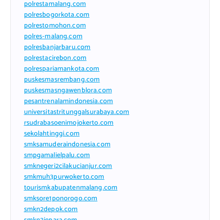
polrestamalang.com
polresbogorkota.com
polrestomohon.com
polres-malang.com
polresbanjarbaru.com
polrestacirebon.com
polrespariamankota.com
puskesmasrembang.com
puskesmasngawenblora.com
pesantrenalamindonesia.com
universitastritunggalsurabaya.com
rsudrabasoenimojokerto.com
sekolahtinggi.com
smksamuderaindonesia.com
smpgamalielpalu.com
smknegeri2cilakucianjur.com
smkmuh3purwokerto.com
tourismkabupatenmalang.com
smksore1ponorogo.com
smkn2depok.com