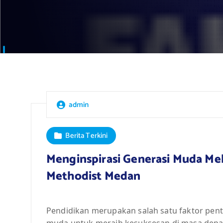
admin
Berita Terkini
Menginspirasi Generasi Muda Mel
Methodist Medan
Pendidikan merupakan salah satu faktor pen
muda untuk meraih kesuksesan di masa depan