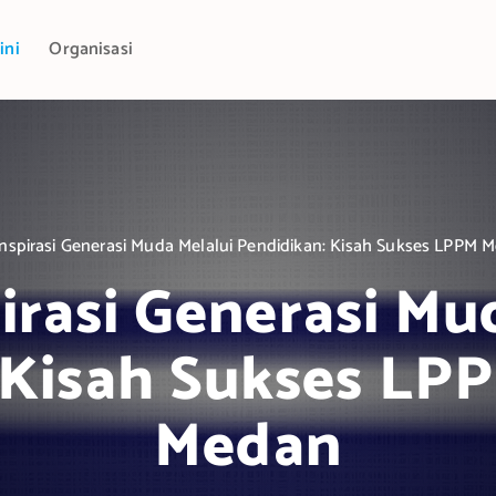
ini
Organisasi
nspirasi Generasi Muda Melalui Pendidikan: Kisah Sukses LPPM 
rasi Generasi Mu
 Kisah Sukses LP
Medan