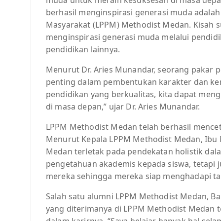
berhasil menginspirasi generasi muda adal
Masyarakat (LPPM) Methodist Medan. Kisah 
menginspirasi generasi muda melalui pendid
pendidikan lainnya.
Menurut Dr. Aries Munandar, seorang pakar p
penting dalam pembentukan karakter dan 
pendidikan yang berkualitas, kita dapat men
di masa depan,” ujar Dr. Aries Munandar.
LPPM Methodist Medan telah berhasil mencet
Menurut Kepala LPPM Methodist Medan, Ibu M
Medan terletak pada pendekatan holistik da
pengetahuan akademis kepada siswa, tetapi 
mereka sehingga mereka siap menghadapi tant
Salah satu alumni LPPM Methodist Medan, B
yang diterimanya di LPPM Methodist Medan t
dalam karirnya. “Saya belajar banyak hal se