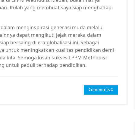
upan. Itulah yang membuat saya siap menghadapi
dalam menginspirasi generasi muda melalui
ainnya dapat mengikuti jejak mereka dalam
 bersaing di era globalisasi ini. Sebagai
a untuk meningkatkan kualitas pendidikan demi
uda kita. Semoga kisah sukses LPPM Methodist
g untuk peduli terhadap pendidikan.
Comments 0