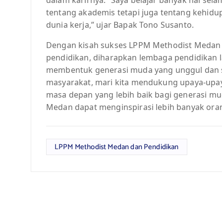
tentang akademis tetapi juga tentang kehid
dunia kerja,” ujar Bapak Tono Susanto.
Dengan kisah sukses LPPM Methodist Medan 
pendidikan, diharapkan lembaga pendidikan l
membentuk generasi muda yang unggul dan siap
masyarakat, mari kita mendukung upaya-upay
masa depan yang lebih baik bagi generasi m
Medan dapat menginspirasi lebih banyak oran
LPPM Methodist Medan dan Pendidikan