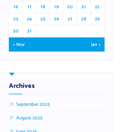
16
17
18
19
20
21
22
23
24
25
26
27
28
29
30
31
« Nov
Jan »
Archives
September 2025
August 2025
June 2025