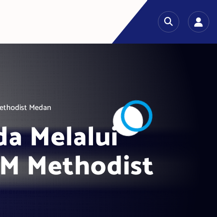
Methodist Medan
da Melalui
PM Methodist