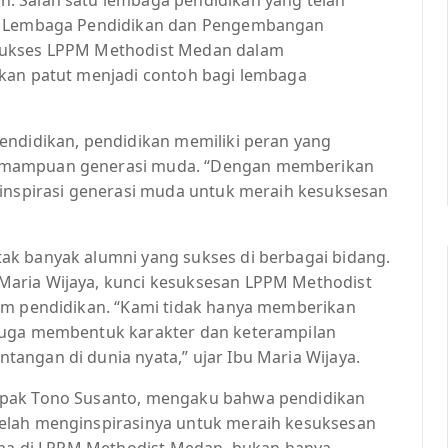
ah Lembaga Pendidikan dan Pengembangan
sukses LPPM Methodist Medan dalam
ikan patut menjadi contoh bagi lembaga
endidikan, pendidikan memiliki peran yang
kemampuan generasi muda. “Dengan memberikan
ginspirasi generasi muda untuk meraih kesuksesan
ak banyak alumni yang sukses di berbagai bidang.
aria Wijaya, kunci kesuksesan LPPM Methodist
lam pendidikan. “Kami tidak hanya memberikan
juga membentuk karakter dan keterampilan
angan di dunia nyata,” ujar Ibu Maria Wijaya.
apak Tono Susanto, mengaku bahwa pendidikan
elah menginspirasinya untuk meraih kesuksesan
lama di LPPM Methodist Medan, bukan hanya