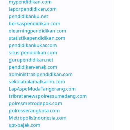
mypendidikan.com
laporpendidikan.com
pendidikanku.net
berkaspendidikan.com
elearningpendidikan.com
statistikapendidikan.com
pendidikankukar.com
situs-pendidikan.com
gurupendidikan.net
pendidikan-anak.com
administrasipendidikan.com
sekolahalamalkarim.com
LapAspeMudaTangerang.com
tribratanewspolressumedang.com
polresmetrodepok.com
polresserangkota.com
MetropolisIndonesia.com
spt-pajak.com