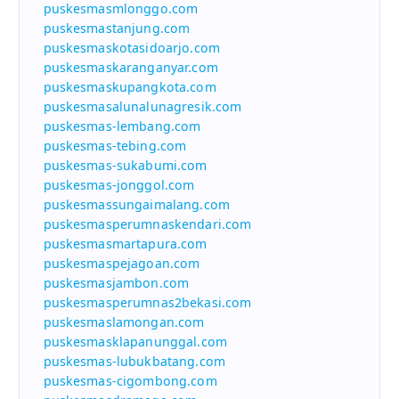
puskesmasmlonggo.com
puskesmastanjung.com
puskesmaskotasidoarjo.com
puskesmaskaranganyar.com
puskesmaskupangkota.com
puskesmasalunalunagresik.com
puskesmas-lembang.com
puskesmas-tebing.com
puskesmas-sukabumi.com
puskesmas-jonggol.com
puskesmassungaimalang.com
puskesmasperumnaskendari.com
puskesmasmartapura.com
puskesmaspejagoan.com
puskesmasjambon.com
puskesmasperumnas2bekasi.com
puskesmaslamongan.com
puskesmasklapanunggal.com
puskesmas-lubukbatang.com
puskesmas-cigombong.com