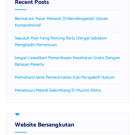
Recent Posts
o
r
Bermacam Pasar Menarik Di Nenektogel4d: Ulasan
:
Komprehensif
Sepuluh Poin Yang Penting Perlu Diingat Sebelum
Menghadiri Pertemuan
Jangan Lewatkan! Pemeriksaan Kesehatan Gratis Dengan
Batasan Peserta
Memahami Jenis Pemerintahan Dari Perspektif Hukum
Menelusuri Melodi Gelombang Di Mucho Aloha
Website Bersangkutan