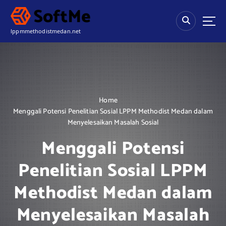
S
k
i
lppmmethodistmedan.net
p
t
o
c
o
n
Home
t
Menggali Potensi Penelitian Sosial LPPM Methodist Medan dalam
e
Menyelesaikan Masalah Sosial
n
t
Menggali Potensi
Penelitian Sosial LPPM
Methodist Medan dalam
Menyelesaikan Masalah