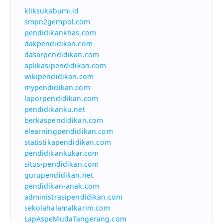
kliksukabumi.id
smpn2gempol.com
pendidikankhas.com
dakpendidikan.com
dasarpendidikan.com
aplikasipendidikan.com
wikipendidikan.com
mypendidikan.com
laporpendidikan.com
pendidikanku.net
berkaspendidikan.com
elearningpendidikan.com
statistikapendidikan.com
pendidikankukar.com
situs-pendidikan.com
gurupendidikan.net
pendidikan-anak.com
administrasipendidikan.com
sekolahalamalkarim.com
LapAspeMudaTangerang.com