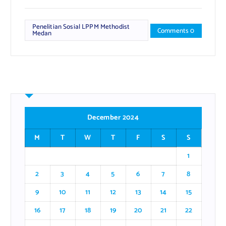
Penelitian Sosial LPPM Methodist
Comments 0
Medan
December 2024
M
T
W
T
F
S
S
1
2
3
4
5
6
7
8
9
10
11
12
13
14
15
16
17
18
19
20
21
22