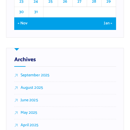
23
24
25
26
27
28
29
30
31
« Nov
Jan »
Archives
September 2025
August 2025
June 2025
May 2025
April 2025