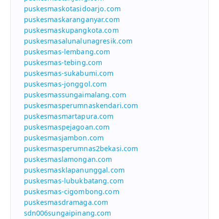
puskesmaskotasidoarjo.com
puskesmaskaranganyar.com
puskesmaskupangkota.com
puskesmasalunalunagresik.com
puskesmas-lembang.com
puskesmas-tebing.com
puskesmas-sukabumi.com
puskesmas-jonggol.com
puskesmassungaimalang.com
puskesmasperumnaskendari.com
puskesmasmartapura.com
puskesmaspejagoan.com
puskesmasjambon.com
puskesmasperumnas2bekasi.com
puskesmaslamongan.com
puskesmasklapanunggal.com
puskesmas-lubukbatang.com
puskesmas-cigombong.com
puskesmasdramaga.com
sdn006sungaipinang.com