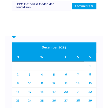
LPPM Methodist Medan dan
Comments 0
Pendidikan
December 2024
M
T
W
T
F
S
S
1
2
3
4
5
6
7
8
9
10
11
12
13
14
15
16
17
18
19
20
21
22
23
24
25
26
27
28
29