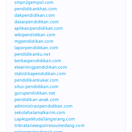
smpn2gempol.com
pendidikankhas.com
dakpendidikan.com
dasarpendidikan.com
aplikasipendidikan.com
wikipendidikan.com
mypendidikan.com
laporpendidikan.com
pendidikanku.net
berkaspendidikan.com
elearningpendidikan.com
statistikapendidikan.com
pendidikankukar.com
situs-pendidikan.com
gurupendidikan.net
pendidikan-anak.com
administrasipendidikan.com
sekolahalamalkarim.com
LapAspeMudaTangerang.com
tribratanewspolressumedang.com
polresmetrodepok.com