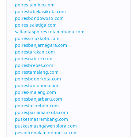
polres-jember.com
polrestobekasikota.com
polresbondowoso.com
polres-salatiga.com
satlantaspolreskotamobagu.com
polressolokkota.com
polresbanjarnegara.com
polrestarakan.com
polresnabire.com
polresbrebes.com
polrestamalang.com
polresbogorkota.com
polrestomohon.com
polres-malang.com
polresbanjarbaru.com
polrestacirebon.com
polrespariamankota.com
puskesmasrembang.com
puskesmasngawenblora.com
pesantrenalamindonesia.com