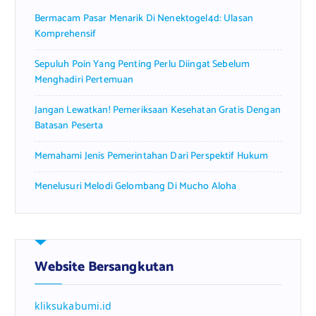
r
Bermacam Pasar Menarik Di Nenektogel4d: Ulasan
:
Komprehensif
Sepuluh Poin Yang Penting Perlu Diingat Sebelum
Menghadiri Pertemuan
Jangan Lewatkan! Pemeriksaan Kesehatan Gratis Dengan
Batasan Peserta
Memahami Jenis Pemerintahan Dari Perspektif Hukum
Menelusuri Melodi Gelombang Di Mucho Aloha
Website Bersangkutan
kliksukabumi.id