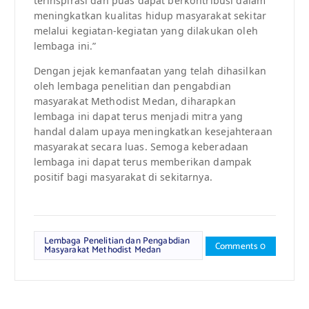
terinspirasi dan puas dapat berkontribusi dalam
meningkatkan kualitas hidup masyarakat sekitar
melalui kegiatan-kegiatan yang dilakukan oleh
lembaga ini.”
Dengan jejak kemanfaatan yang telah dihasilkan
oleh lembaga penelitian dan pengabdian
masyarakat Methodist Medan, diharapkan
lembaga ini dapat terus menjadi mitra yang
handal dalam upaya meningkatkan kesejahteraan
masyarakat secara luas. Semoga keberadaan
lembaga ini dapat terus memberikan dampak
positif bagi masyarakat di sekitarnya.
Lembaga Penelitian dan Pengabdian
Comments 0
Masyarakat Methodist Medan