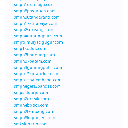
smpn1dramaga.com
smpn8pasuruan.com
smpn30tangerang.com
smpn17surabaya.com
smpn2soreang.com
smpn4gunungputri.com
smptrimulyacigugur.com
smp1kudus.com
smpn7bandung.com
smpn37batam.com
smpn3gunungputri.com
smpn15kotabekasi.com
smpn03palembang.com
smpnegeri3bandar.com
smpsidoarjo.com
smpn2gresik.com
smpn4bogor.com
smpn2lembang.com
smpn3kepanjen.com
smksidoarjo.com