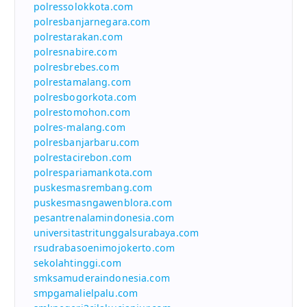
polressolokkota.com
polresbanjarnegara.com
polrestarakan.com
polresnabire.com
polresbrebes.com
polrestamalang.com
polresbogorkota.com
polrestomohon.com
polres-malang.com
polresbanjarbaru.com
polrestacirebon.com
polrespariamankota.com
puskesmasrembang.com
puskesmasngawenblora.com
pesantrenalamindonesia.com
universitastritunggalsurabaya.com
rsudrabasoenimojokerto.com
sekolahtinggi.com
smksamuderaindonesia.com
smpgamalielpalu.com