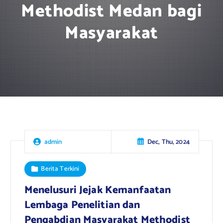
Methodist Medan bagi
Masyarakat
Dec, Thu, 2024
admin
Berita Terkini
Menelusuri Jejak Kemanfaatan
Lembaga Penelitian dan
Pengabdian Masyarakat Methodist