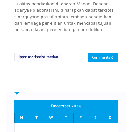
kualitas pendidikan di daerah Medan. Dengan
adanya kolaborasi ini, diharapkan dapat tercipta
sinergi yang positif antara lembaga pendidikan
dan lembaga penelitian untuk mencapai tujuan
bersama dalam pengembangan pendidikan.
lppm methodist medan
Comments 0
December 2024
M
T
W
T
F
S
S
1