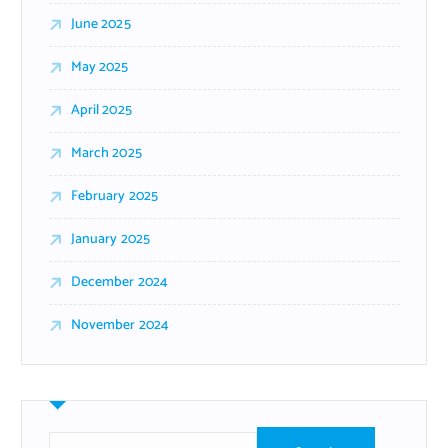
June 2025
May 2025
April 2025
March 2025
February 2025
January 2025
December 2024
November 2024
S