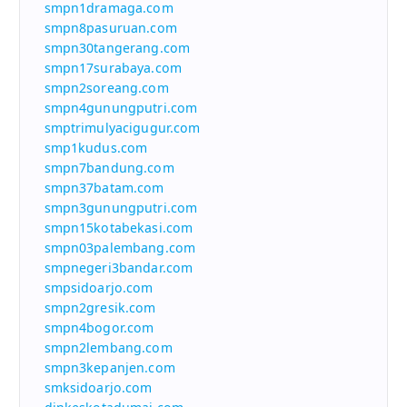
smpn1dramaga.com
smpn8pasuruan.com
smpn30tangerang.com
smpn17surabaya.com
smpn2soreang.com
smpn4gunungputri.com
smptrimulyacigugur.com
smp1kudus.com
smpn7bandung.com
smpn37batam.com
smpn3gunungputri.com
smpn15kotabekasi.com
smpn03palembang.com
smpnegeri3bandar.com
smpsidoarjo.com
smpn2gresik.com
smpn4bogor.com
smpn2lembang.com
smpn3kepanjen.com
smksidoarjo.com