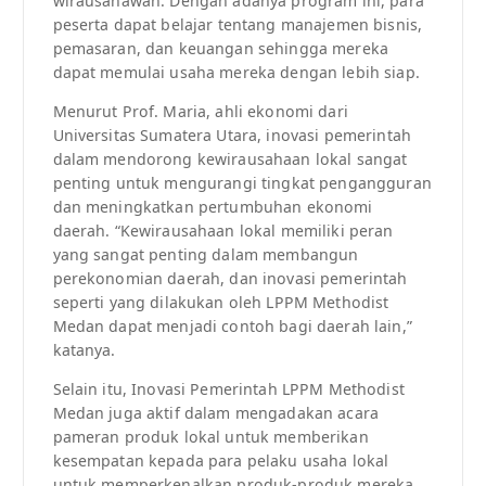
wirausahawan. Dengan adanya program ini, para
peserta dapat belajar tentang manajemen bisnis,
pemasaran, dan keuangan sehingga mereka
dapat memulai usaha mereka dengan lebih siap.
Menurut Prof. Maria, ahli ekonomi dari
Universitas Sumatera Utara, inovasi pemerintah
dalam mendorong kewirausahaan lokal sangat
penting untuk mengurangi tingkat pengangguran
dan meningkatkan pertumbuhan ekonomi
daerah. “Kewirausahaan lokal memiliki peran
yang sangat penting dalam membangun
perekonomian daerah, dan inovasi pemerintah
seperti yang dilakukan oleh LPPM Methodist
Medan dapat menjadi contoh bagi daerah lain,”
katanya.
Selain itu, Inovasi Pemerintah LPPM Methodist
Medan juga aktif dalam mengadakan acara
pameran produk lokal untuk memberikan
kesempatan kepada para pelaku usaha lokal
untuk memperkenalkan produk-produk mereka