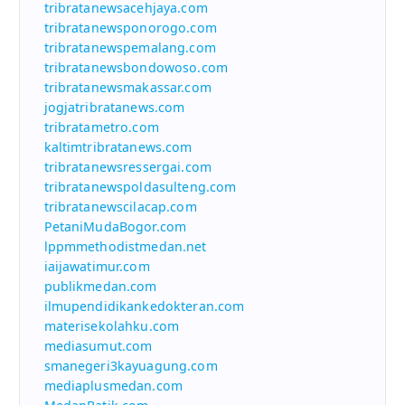
tribratanewsacehjaya.com
tribratanewsponorogo.com
tribratanewspemalang.com
tribratanewsbondowoso.com
tribratanewsmakassar.com
jogjatribratanews.com
tribratametro.com
kaltimtribratanews.com
tribratanewsressergai.com
tribratanewspoldasulteng.com
tribratanewscilacap.com
PetaniMudaBogor.com
lppmmethodistmedan.net
iaijawatimur.com
publikmedan.com
ilmupendidikankedokteran.com
materisekolahku.com
mediasumut.com
smanegeri3kayuagung.com
mediaplusmedan.com