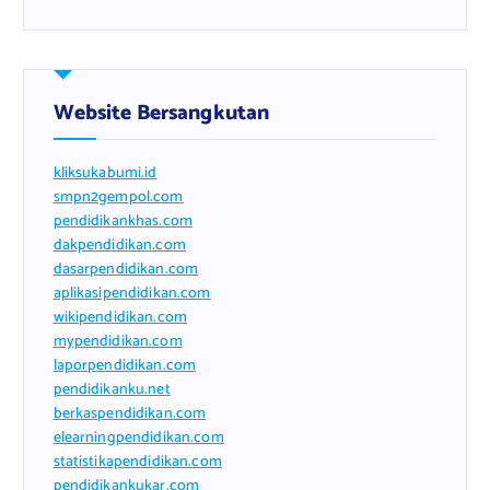
Website Bersangkutan
kliksukabumi.id
smpn2gempol.com
pendidikankhas.com
dakpendidikan.com
dasarpendidikan.com
aplikasipendidikan.com
wikipendidikan.com
mypendidikan.com
laporpendidikan.com
pendidikanku.net
berkaspendidikan.com
elearningpendidikan.com
statistikapendidikan.com
pendidikankukar.com