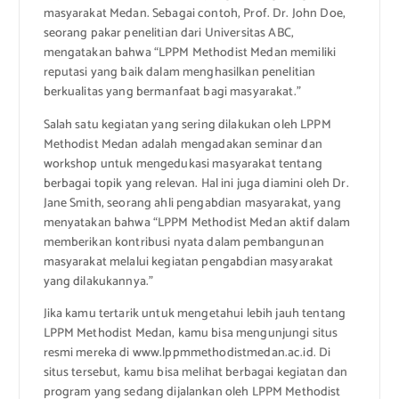
masyarakat Medan. Sebagai contoh, Prof. Dr. John Doe,
seorang pakar penelitian dari Universitas ABC,
mengatakan bahwa “LPPM Methodist Medan memiliki
reputasi yang baik dalam menghasilkan penelitian
berkualitas yang bermanfaat bagi masyarakat.”
Salah satu kegiatan yang sering dilakukan oleh LPPM
Methodist Medan adalah mengadakan seminar dan
workshop untuk mengedukasi masyarakat tentang
berbagai topik yang relevan. Hal ini juga diamini oleh Dr.
Jane Smith, seorang ahli pengabdian masyarakat, yang
menyatakan bahwa “LPPM Methodist Medan aktif dalam
memberikan kontribusi nyata dalam pembangunan
masyarakat melalui kegiatan pengabdian masyarakat
yang dilakukannya.”
Jika kamu tertarik untuk mengetahui lebih jauh tentang
LPPM Methodist Medan, kamu bisa mengunjungi situs
resmi mereka di www.lppmmethodistmedan.ac.id. Di
situs tersebut, kamu bisa melihat berbagai kegiatan dan
program yang sedang dijalankan oleh LPPM Methodist