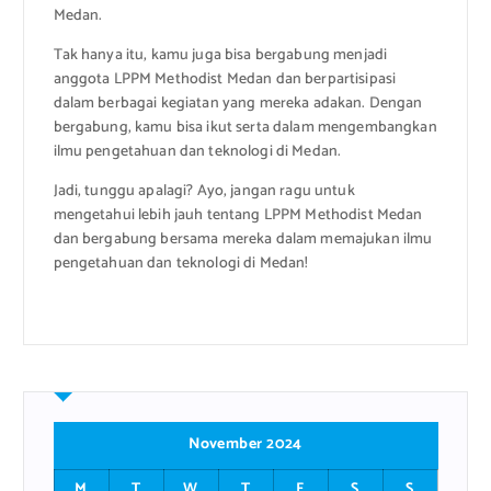
Medan.
Tak hanya itu, kamu juga bisa bergabung menjadi
anggota LPPM Methodist Medan dan berpartisipasi
dalam berbagai kegiatan yang mereka adakan. Dengan
bergabung, kamu bisa ikut serta dalam mengembangkan
ilmu pengetahuan dan teknologi di Medan.
Jadi, tunggu apalagi? Ayo, jangan ragu untuk
mengetahui lebih jauh tentang LPPM Methodist Medan
dan bergabung bersama mereka dalam memajukan ilmu
pengetahuan dan teknologi di Medan!
November 2024
M
T
W
T
F
S
S