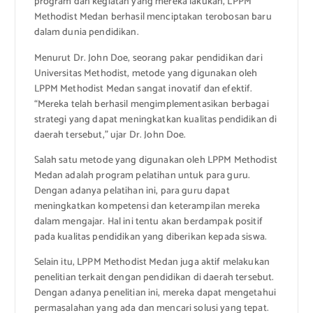
program dan kegiatan yang mereka lakukan, LPPM
Methodist Medan berhasil menciptakan terobosan baru
dalam dunia pendidikan.
Menurut Dr. John Doe, seorang pakar pendidikan dari
Universitas Methodist, metode yang digunakan oleh
LPPM Methodist Medan sangat inovatif dan efektif.
“Mereka telah berhasil mengimplementasikan berbagai
strategi yang dapat meningkatkan kualitas pendidikan di
daerah tersebut,” ujar Dr. John Doe.
Salah satu metode yang digunakan oleh LPPM Methodist
Medan adalah program pelatihan untuk para guru.
Dengan adanya pelatihan ini, para guru dapat
meningkatkan kompetensi dan keterampilan mereka
dalam mengajar. Hal ini tentu akan berdampak positif
pada kualitas pendidikan yang diberikan kepada siswa.
Selain itu, LPPM Methodist Medan juga aktif melakukan
penelitian terkait dengan pendidikan di daerah tersebut.
Dengan adanya penelitian ini, mereka dapat mengetahui
permasalahan yang ada dan mencari solusi yang tepat.