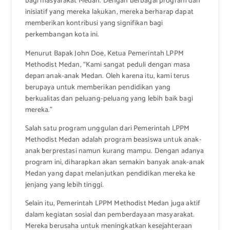
bagi masyarakat Medan. Dengan berbagai program dan
inisiatif yang mereka lakukan, mereka berharap dapat
memberikan kontribusi yang signifikan bagi
perkembangan kota ini.
Menurut Bapak John Doe, Ketua Pemerintah LPPM
Methodist Medan, “Kami sangat peduli dengan masa
depan anak-anak Medan. Oleh karena itu, kami terus
berupaya untuk memberikan pendidikan yang
berkualitas dan peluang-peluang yang lebih baik bagi
mereka.”
Salah satu program unggulan dari Pemerintah LPPM
Methodist Medan adalah program beasiswa untuk anak-
anak berprestasi namun kurang mampu. Dengan adanya
program ini, diharapkan akan semakin banyak anak-anak
Medan yang dapat melanjutkan pendidikan mereka ke
jenjang yang lebih tinggi.
Selain itu, Pemerintah LPPM Methodist Medan juga aktif
dalam kegiatan sosial dan pemberdayaan masyarakat.
Mereka berusaha untuk meningkatkan kesejahteraan