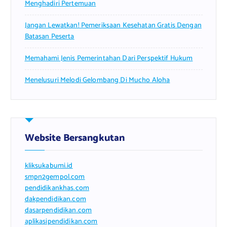
Menghadiri Pertemuan
Jangan Lewatkan! Pemeriksaan Kesehatan Gratis Dengan
Batasan Peserta
Memahami Jenis Pemerintahan Dari Perspektif Hukum
Menelusuri Melodi Gelombang Di Mucho Aloha
Website Bersangkutan
kliksukabumi.id
smpn2gempol.com
pendidikankhas.com
dakpendidikan.com
dasarpendidikan.com
aplikasipendidikan.com