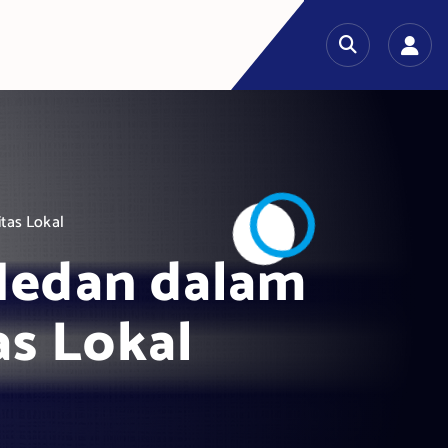
tas Lokal
Medan dalam
s Lokal