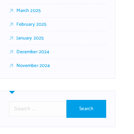
March 2025
February 2025
January 2025
December 2024
November 2024
S
e
a
r