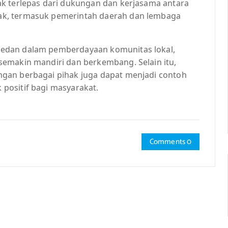
k terlepas dari dukungan dan kerjasama antara
ak, termasuk pemerintah daerah dan lembaga
edan dalam pemberdayaan komunitas lokal,
emakin mandiri dan berkembang. Selain itu,
gan berbagai pihak juga dapat menjadi contoh
positif bagi masyarakat.
Comments 0