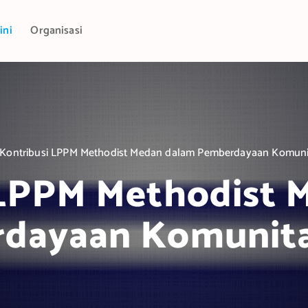
ini
Organisasi
Kontribusi LPPM Methodist Medan dalam Pemberdayaan Komuni
 LPPM Methodist 
dayaan Komunita