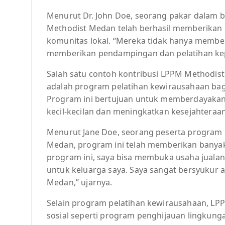
Menurut Dr. John Doe, seorang pakar dalam
Methodist Medan telah berhasil memberikan 
komunitas lokal. “Mereka tidak hanya memberi
memberikan pendampingan dan pelatihan kepa
Salah satu contoh kontribusi LPPM Methodi
adalah program pelatihan kewirausahaan bagi
Program ini bertujuan untuk memberdayakan
kecil-kecilan dan meningkatkan kesejahteraan
Menurut Jane Doe, seorang peserta program 
Medan, program ini telah memberikan banyak 
program ini, saya bisa membuka usaha jual
untuk keluarga saya. Saya sangat bersyukur
Medan,” ujarnya.
Selain program pelatihan kewirausahaan, LP
sosial seperti program penghijauan lingkun