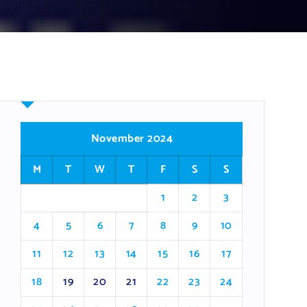
November 2024
M
T
W
T
F
S
S
1
2
3
4
5
6
7
8
9
10
11
12
13
14
15
16
17
18
19
20
21
22
23
24