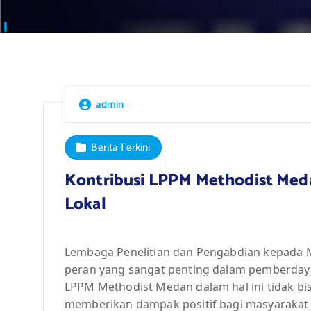
admin
Berita Terkini
Kontribusi LPPM Methodist Me
Lokal
Lembaga Penelitian dan Pengabdian kepada 
peran yang sangat penting dalam pemberdayaa
LPPM Methodist Medan dalam hal ini tidak bi
memberikan dampak positif bagi masyarakat s