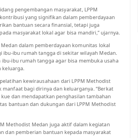
 bidang pengembangan masyarakat, LPPM
kontribusi yang signifikan dalam pemberdayaan
kan bantuan secara finansial, tetapi juga
da masyarakat lokal agar bisa mandiri,” ujarnya.
st Medan dalam pemberdayaan komunitas lokal
 ibu-ibu rumah tangga di sekitar wilayah Medan.
 ibu-ibu rumah tangga agar bisa membuka usaha
 keluarga.
pelatihan kewirausahaan dari LPPM Methodist
manfaat bagi dirinya dan keluarganya. “Berkat
an kue dan mendapatkan penghasilan tambahan
 atas bantuan dan dukungan dari LPPM Methodist
PM Methodist Medan juga aktif dalam kegiatan
gan dan pemberian bantuan kepada masyarakat