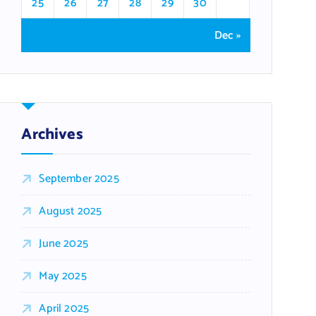
25
26
27
28
29
30
Dec »
Archives
September 2025
August 2025
June 2025
May 2025
April 2025