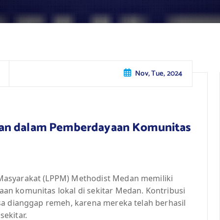
Nov, Tue, 2024
dan dalam Pemberdayaan Komunitas
Masyarakat (LPPM) Methodist Medan memiliki
n komunitas lokal di sekitar Medan. Kontribusi
sa dianggap remeh, karena mereka telah berhasil
ekitar.