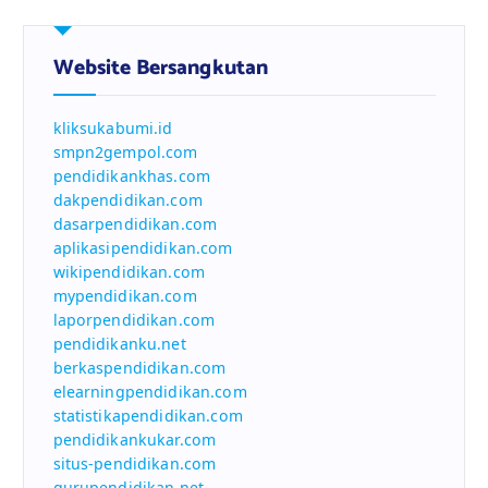
Website Bersangkutan
kliksukabumi.id
smpn2gempol.com
pendidikankhas.com
dakpendidikan.com
dasarpendidikan.com
aplikasipendidikan.com
wikipendidikan.com
mypendidikan.com
laporpendidikan.com
pendidikanku.net
berkaspendidikan.com
elearningpendidikan.com
statistikapendidikan.com
pendidikankukar.com
situs-pendidikan.com
gurupendidikan.net