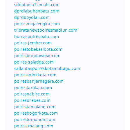
sdnutama7cimahi.com
dprdlabuhanbatu.com
dprdboyolali.com
polresmajalengka.com
tribratanewspolresmadiun.com
humaspolrespalu.com
polres-jember.com
polrestobekasikota.com
polresbondowoso.com
polres-salatiga.com
satlantaspolreskotamobagu.com
polressolokkota.com
polresbanjarnegara.com
polrestarakan.com
polresnabire.com
polresbrebes.com
polrestamalang.com
polresbogorkota.com
polrestomohon.com
polres-malang.com