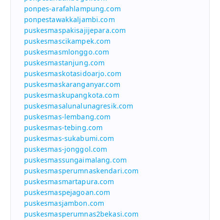
ponpes-arafahlampung.com
ponpestawakkaljambi.com
puskesmaspakisajijepara.com
puskesmascikampek.com
puskesmasmlonggo.com
puskesmastanjung.com
puskesmaskotasidoarjo.com
puskesmaskaranganyar.com
puskesmaskupangkota.com
puskesmasalunalunagresik.com
puskesmas-lembang.com
puskesmas-tebing.com
puskesmas-sukabumi.com
puskesmas-jonggol.com
puskesmassungaimalang.com
puskesmasperumnaskendari.com
puskesmasmartapura.com
puskesmaspejagoan.com
puskesmasjambon.com
puskesmasperumnas2bekasi.com