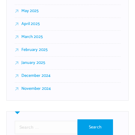
May 2025
April 2025
March 2025
February 2025
January 2025
December 2024
November 2024
S
e