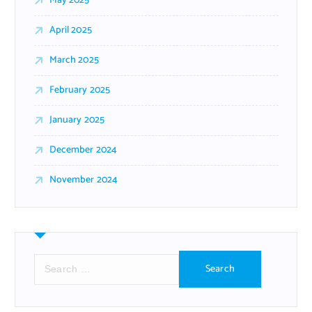
May 2025
April 2025
March 2025
February 2025
January 2025
December 2024
November 2024
S
e
a
r