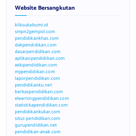
Website Bersangkutan
kliksukabumi.id
smpn2gempol.com
pendidikankhas.com
dakpendidikan.com
dasarpendidikan.com
aplikasipendidikan.com
wikipendidikan.com
mypendidikan.com
laporpendidikan.com
pendidikanku.net
berkaspendidikan.com
elearningpendidikan.com
statistikapendidikan.com
pendidikankukar.com
situs-pendidikan.com
gurupendidikan.net
pendidikan-anak.com